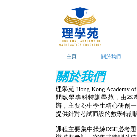
主頁
關於我們
關於我們
理學苑
Hong Kong Academy of 
間數學專科特訓學苑，由本
辦，主要為中學生精心研創一
提供針對考試而設的數學特訓
課程主要集中操練DSE必考